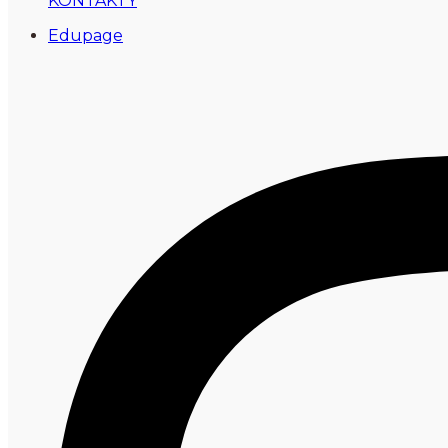
KONTAKTY
Edupage