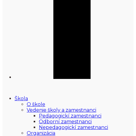
Škola
O škole
Vedenie školy a zamestnanci
Pedagogickí zamestnanci
Odborní zamestnanci
Nepedagogickí zamestnanci
Organizácia