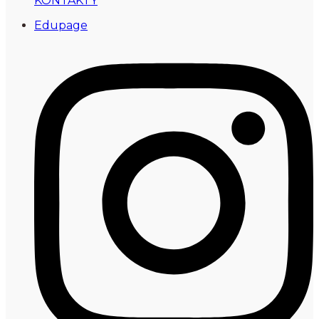
KONTAKTY
Edupage