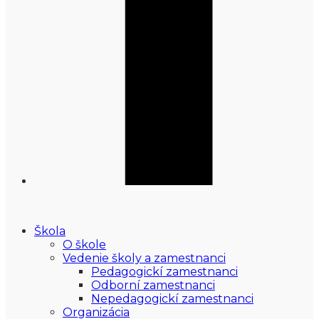
Škola
O škole
Vedenie školy a zamestnanci
Pedagogickí zamestnanci
Odborní zamestnanci
Nepedagogickí zamestnanci
Organizácia