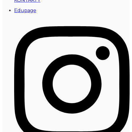
KONTAKTY
Edupage