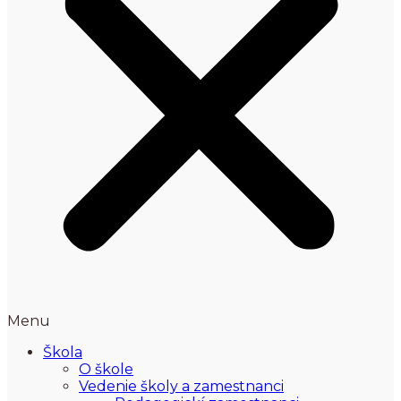
Menu
Škola
O škole
Vedenie školy a zamestnanci