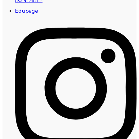
KONTAKTY
Edupage