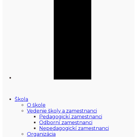
Škola
O škole
Vedenie školy a zamestnanci
Pedagogickí zamestnanci
Odborní zamestnanci
Nepedagogickí zamestnanci
Organizácia