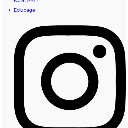
KONTAKTY
Edupage