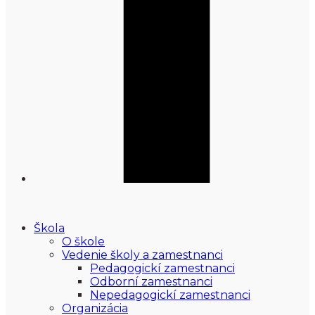
Škola
O škole
Vedenie školy a zamestnanci
Pedagogickí zamestnanci
Odborní zamestnanci
Nepedagogickí zamestnanci
Organizácia