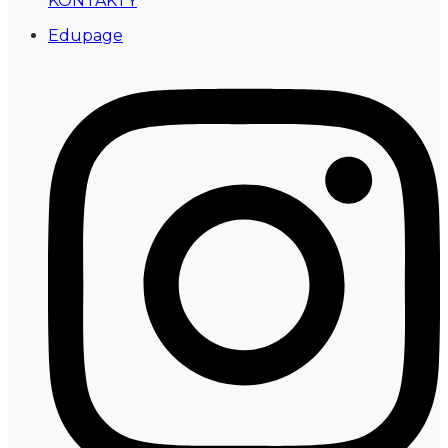
KONTAKTY
Edupage