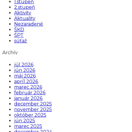
1.stupeň
2.stupeň
Aktivity
Aktuality
Nezaradené
ŠKD
ŠPT
súťaž
Archív
júl 2026
jún 2026
máj 2026
apríl 2026
marec 2026
február 2026
január 2026
december 2025
november 2025
október 2025
jún 2025
marec 2025
december 2024