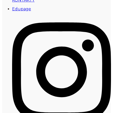
KONTAKTY
Edupage