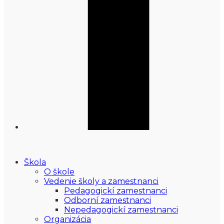
Škola
O škole
Vedenie školy a zamestnanci
Pedagogickí zamestnanci
Odborní zamestnanci
Nepedagogickí zamestnanci
Organizácia