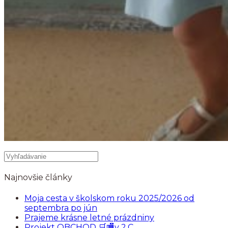
Najnovšie články
Moja cesta v školskom roku 2025/2026 od
septembra po jún
Prajeme krásne letné prázdniny
Projekt OBCHOD 🛒🏬v 2.C