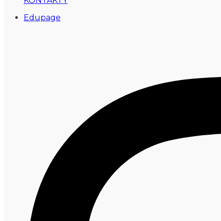
KONTAKTY
Edupage