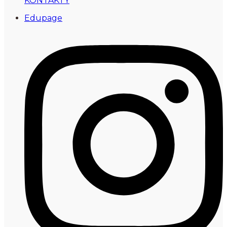
KONTAKTY
Edupage