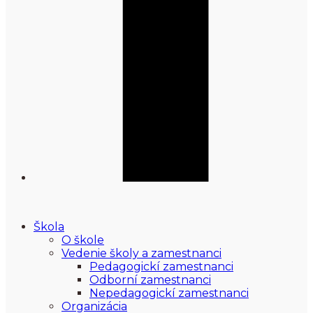
Škola
O škole
Vedenie školy a zamestnanci
Pedagogickí zamestnanci
Odborní zamestnanci
Nepedagogickí zamestnanci
Organizácia