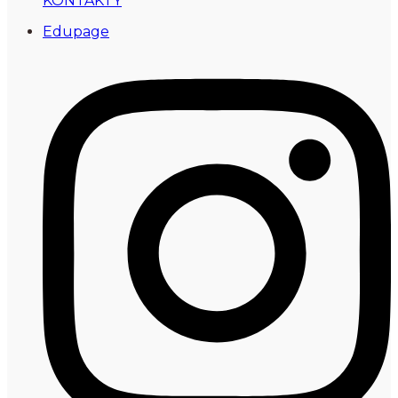
KONTAKTY
Edupage