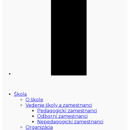
Škola
O škole
Vedenie školy a zamestnanci
Pedagogickí zamestnanci
Odborní zamestnanci
Nepedagogickí zamestnanci
Organizácia